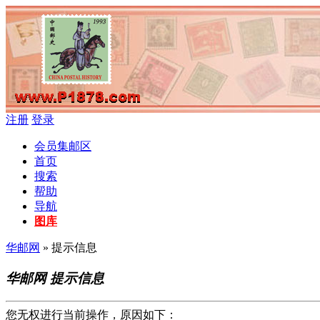
注册
登录
会员集邮区
首页
搜索
帮助
导航
图库
华邮网
» 提示信息
华邮网 提示信息
您无权进行当前操作，原因如下：