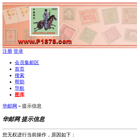
注册
登录
会员集邮区
首页
搜索
帮助
导航
图库
华邮网
» 提示信息
华邮网 提示信息
您无权进行当前操作，原因如下：