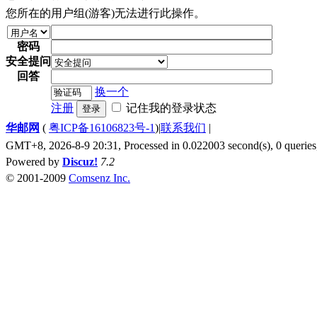
您所在的用户组(游客)无法进行此操作。
密码
安全提问
回答
换一个
注册
记住我的登录状态
登录
华邮网
(
粤ICP备16106823号-1
)
|
联系我们
|
GMT+8, 2026-8-9 20:31,
Processed in 0.022003 second(s), 0 queries
Powered by
Discuz!
7.2
© 2001-2009
Comsenz Inc.