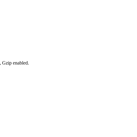
, Gzip enabled
.