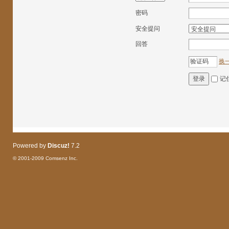
密码
安全提问
回答
换
记
登录
Powered by
Discuz!
7.2
© 2001-2009
Comsenz Inc.