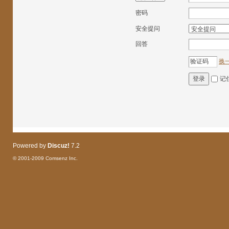
密码
安全提问
回答
换
记
登录
Powered by
Discuz!
7.2
© 2001-2009
Comsenz Inc.