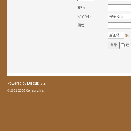
密码
安全提问
回答
换
记
登录
Powered by
Discuz!
7.2
© 2001-2009
Comsenz Inc.