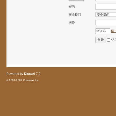
密码
安全提问
回答
换
记
登录
Powered by
Discuz!
7.2
© 2001-2009
Comsenz Inc.