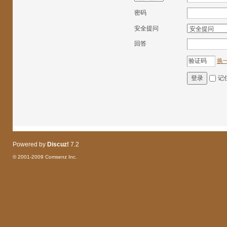
密码
安全提问
回答
换
记
登录
Powered by
Discuz!
7.2
© 2001-2009
Comsenz Inc.