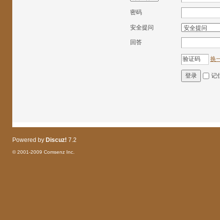
密码
安全提问
回答
换
记
登录
Powered by
Discuz!
7.2
© 2001-2009
Comsenz Inc.